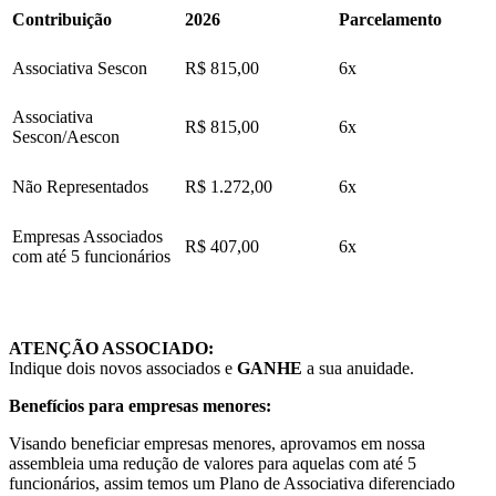
Contribuição
2026
Parcelamento
Associativa Sescon
R$ 815,00
6x
Associativa
R$ 815,00
6x
Sescon/Aescon
Não Representados
R$ 1.272,00
6x
Empresas Associados
R$ 407,00
6x
com até 5 funcionários
ATENÇÃO ASSOCIADO:
Indique dois novos associados e
GANHE
a sua anuidade.
Benefícios para empresas menores:
Visando beneficiar empresas menores, aprovamos em nossa
assembleia uma redução de valores para aquelas com até 5
funcionários, assim temos um Plano de Associativa diferenciado