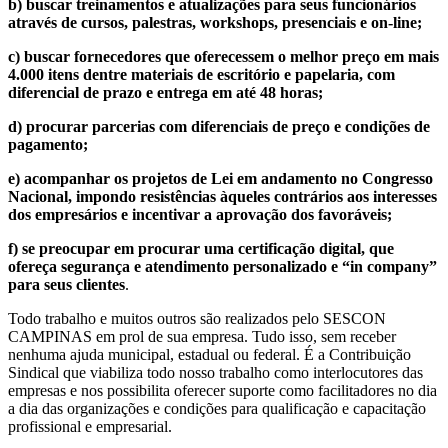
b) buscar treinamentos e atualizações para seus funcionários
através de cursos, palestras, workshops, presenciais e on-line;
c) buscar fornecedores que oferecessem o melhor preço em mais
4.000 itens dentre materiais de escritório e papelaria, com
diferencial de prazo e entrega em até 48 horas;
d) procurar parcerias com diferenciais de preço e condições de
pagamento;
e) acompanhar os projetos de Lei em andamento no Congresso
Nacional, impondo resistências àqueles contrários aos interesses
dos empresários e incentivar a aprovação dos favoráveis;
f) se preocupar em procurar uma certificação digital, que
ofereça segurança e atendimento personalizado e “in company”
para seus clientes
.
Todo trabalho e muitos outros são realizados pelo SESCON
CAMPINAS em prol de sua empresa. Tudo isso, sem receber
nenhuma ajuda municipal, estadual ou federal. É a Contribuição
Sindical que viabiliza todo nosso trabalho como interlocutores das
empresas e nos possibilita oferecer suporte como facilitadores no dia
a dia das organizações e condições para qualificação e capacitação
profissional e empresarial.