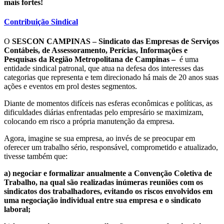
mais fortes!
Contribuição Sindical
O
SESCON CAMPINAS – Sindicato das Empresas de Serviços
Contábeis, de Assessoramento, Perícias, Informações e
Pesquisas da Região Metropolitana de Campinas –
é uma
entidade sindical patronal, que atua na defesa dos interesses das
categorias que representa e tem direcionado há mais de 20 anos suas
ações e eventos em prol destes segmentos.
Diante de momentos difíceis nas esferas econômicas e políticas, as
dificuldades diárias enfrentadas pelo empresário se maximizam,
colocando em risco a própria manutenção da empresa.
Agora, imagine se sua empresa, ao invés de se preocupar em
oferecer um trabalho sério, responsável, comprometido e atualizado,
tivesse também que:
a) negociar e formalizar anualmente a Convenção Coletiva de
Trabalho, na qual são realizadas inúmeras reuniões com os
sindicatos dos trabalhadores, evitando os riscos envolvidos em
uma negociação individual entre sua empresa e o sindicato
laboral;