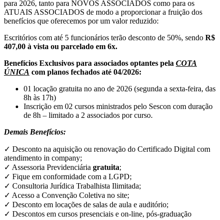
para 2026, tanto para NOVOS ASSOCIADOS como para os
ATUAIS ASSOCIADOS de modo a proporcionar a fruição dos
benefícios que oferecemos por um valor reduzido:
Escritórios com até 5 funcionários terão desconto de 50%, sendo
R$
407,00 à vista ou parcelado em 6x.
Benefícios Exclusivos para associados optantes pela
COTA
ÚNICA
com planos fechados até 04/2026:
01 locação gratuita no ano de 2026 (segunda a sexta-feira, das
8h às 17h)
Inscrição em 02 cursos ministrados pelo Sescon com duração
de 8h – limitado a 2 associados por curso.
Demais Benefícios:
✓ Desconto na aquisição ou renovação do Certificado Digital com
atendimento in company;
✓ Assessoria Previdenciária
gratuita
;
✓ Fique em conformidade com a LGPD;
✓ Consultoria Jurídica Trabalhista Ilimitada;
✓ Acesso a Convenção Coletiva no site;
✓ Desconto em locações de salas de aula e auditório;
✓ Descontos em cursos presenciais e on-line, pós-graduação