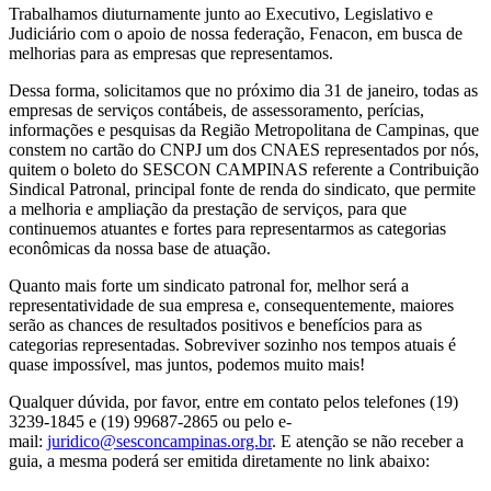
Trabalhamos diuturnamente junto ao Executivo, Legislativo e
Judiciário com o apoio de nossa federação, Fenacon, em busca de
melhorias para as empresas que representamos.
Dessa forma, solicitamos que no próximo dia 31 de janeiro, todas as
empresas de serviços contábeis, de assessoramento, perícias,
informações e pesquisas da Região Metropolitana de Campinas, que
constem no cartão do CNPJ um dos CNAES representados por nós,
quitem o boleto do SESCON CAMPINAS referente a Contribuição
Sindical Patronal, principal fonte de renda do sindicato, que permite
a melhoria e ampliação da prestação de serviços, para que
continuemos atuantes e fortes para representarmos as categorias
econômicas da nossa base de atuação.
Quanto mais forte um sindicato patronal for, melhor será a
representatividade de sua empresa e, consequentemente, maiores
serão as chances de resultados positivos e benefícios para as
categorias representadas. Sobreviver sozinho nos tempos atuais é
quase impossível, mas juntos, podemos muito mais!
Qualquer dúvida, por favor, entre em contato pelos telefones (19)
3239-1845 e (19) 99687-2865 ou pelo e-
mail:
juridico@sesconcampinas.org.br
. E atenção se não receber a
guia, a mesma poderá ser emitida diretamente no link abaixo: