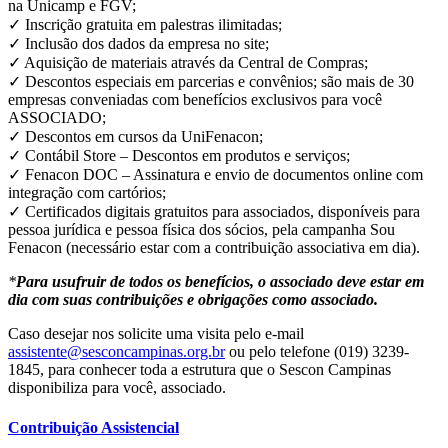
na Unicamp e FGV;
✓ Inscrição gratuita em palestras ilimitadas;
✓ Inclusão dos dados da empresa no site;
✓ Aquisição de materiais através da Central de Compras;
✓ Descontos especiais em parcerias e convênios; são mais de 30
empresas conveniadas com benefícios exclusivos para você
ASSOCIADO;
✓ Descontos em cursos da UniFenacon;
✓ Contábil Store – Descontos em produtos e serviços;
✓ Fenacon DOC – Assinatura e envio de documentos online com
integração com cartórios;
✓ Certificados digitais gratuitos para associados, disponíveis para
pessoa jurídica e pessoa física dos sócios, pela campanha Sou
Fenacon (necessário estar com a contribuição associativa em dia).
*
Para usufruir de todos os benefícios, o associado deve estar em
dia com suas contribuições e obrigações como associado.
Caso desejar nos solicite uma visita pelo e-mail
assistente@sesconcampinas.org.br
ou pelo telefone (019) 3239-
1845, para conhecer toda a estrutura que o Sescon Campinas
disponibiliza para você, associado.
Contribuição Assistencial