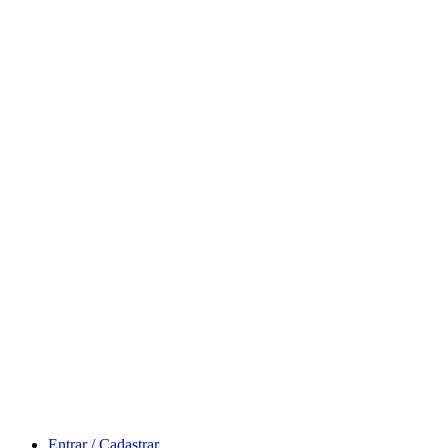
Entrar / Cadastrar