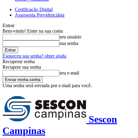
Certificação Digital
Assessoria Previdenciária
Entrar
Bem-vindo! Entre na sua conta
seu usuário
sua senha
Esqueceu sua senha? obter ajuda
Recuperar senha
Recupere sua senha
seu e-mail
Uma senha será enviada por e-mail para você.
Sescon
Campinas